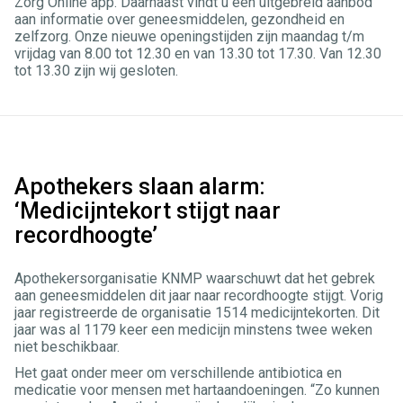
Zorg Online app. Daarnaast vindt u een uitgebreid aanbod
aan informatie over geneesmiddelen, gezondheid en
zelfzorg. Onze nieuwe openingstijden zijn maandag t/m
vrijdag van 8.00 tot 12.30 en van 13.30 tot 17.30. Van 12.30
tot 13.30 zijn wij gesloten.
Apothekers slaan alarm:
‘Medicijntekort stijgt naar
recordhoogte’
Apothekersorganisatie KNMP waarschuwt dat het gebrek
aan geneesmiddelen dit jaar naar recordhoogte stijgt. Vorig
jaar registreerde de organisatie 1514 medicijntekorten. Dit
jaar was al 1179 keer een medicijn minstens twee weken
niet beschikbaar.
Het gaat onder meer om verschillende antibiotica en
medicatie voor mensen met hartaandoeningen. “Zo kunnen